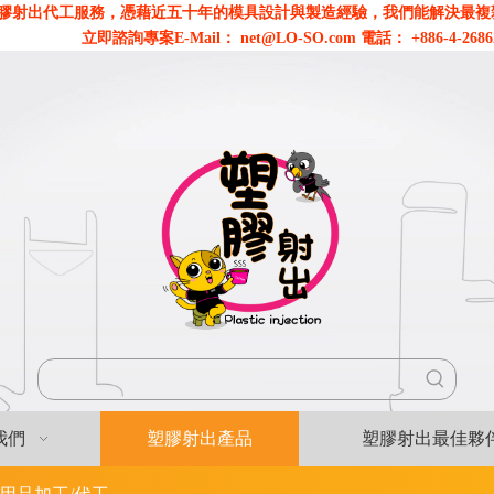
塑膠射出代工服務，憑藉近五十年的模具設計與製造經
立即諮詢專案
E-Mail： net@LO-SO.com 電話： +886-4-2686
我們
塑膠射出產品
塑膠射出最佳夥