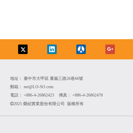
地址： 臺中市大甲區 重義三路26巷66號
郵箱：
net
@LO-SO.com
電話： +886-4-26862423 傳真： +886-4-26862478

2025 榮紹實業股份有限公司 版權所有