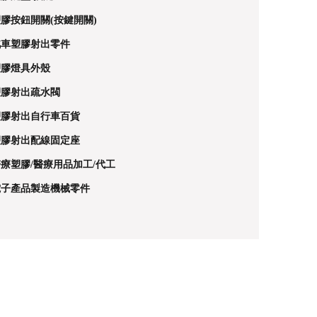
膠按鈕開關(按鍵開關)
汽車塑膠射出零件
塑膠燈具外殼
塑膠射出疏水閥
塑膠射出自行車百貨
塑膠射出配線固定座
療塑膠/醫療用品加工/代工
電子產品製造機械零件