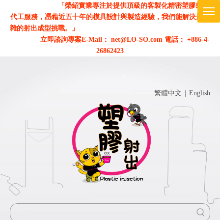
「榮紹實業專注於提供頂級的客製化精密塑膠射出
代工服務，憑藉近五十年的模具設計與製造經驗，我們能解決最複
雜的射出成型挑戰。」
立即諮詢專案
E-Mail： net@LO-SO.com 電話： +886-4-
26862423
繁體中文
|
English