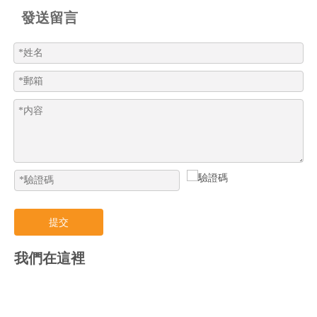
發送留言
提交
我們在這裡