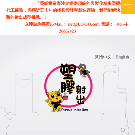
「榮紹實業專注於提供頂級的客製化精密塑膠射出
代工服務，憑藉近五十年的模具設計與製造經驗，我們能解決最複
雜的射出成型挑戰。」
立即諮詢專案
E-Mail： net@LO-SO.com 電話： +886-4-
26862423
繁體中文
|
English