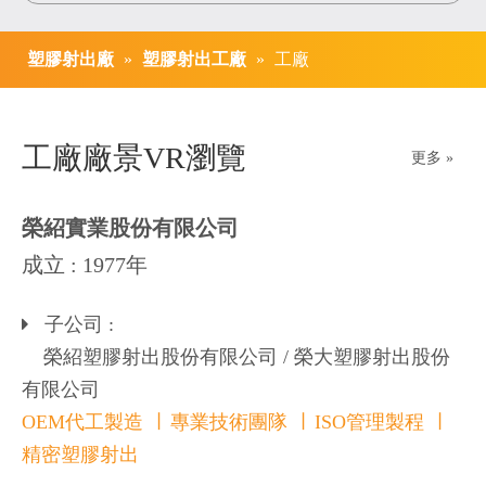
塑膠射出廠
»
塑膠射出工廠
»
工廠
工廠廠景VR瀏覽
更多 »
榮紹實業股份有限公司
成立 : 1977年
子公司 :

榮紹塑膠射出股份有限公司 / 榮大塑膠射出股份
有限公司
OEM代工製造 ∣ 專業技術團隊 ∣ ISO管理製程 ∣
精密塑膠射出