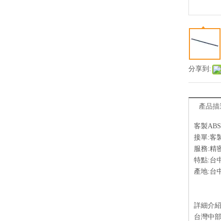
分享到:
產品描
客製AB
接單:客
服務:精
特點:台
產地:台
詳細介紹
台灣中部