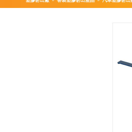
塑膠射出廠
»
客製塑膠射出產品
»
汽車塑膠射出