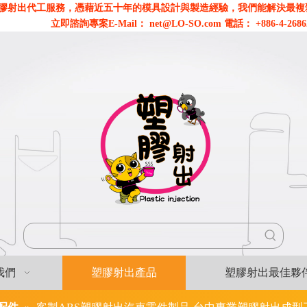
塑膠射出代工服務，憑藉近五十年的模具設計與製造經
立即諮詢專案
E-Mail： net@LO-SO.com 電話： +886-4-2686
我們
塑膠射出產品
塑膠射出最佳夥