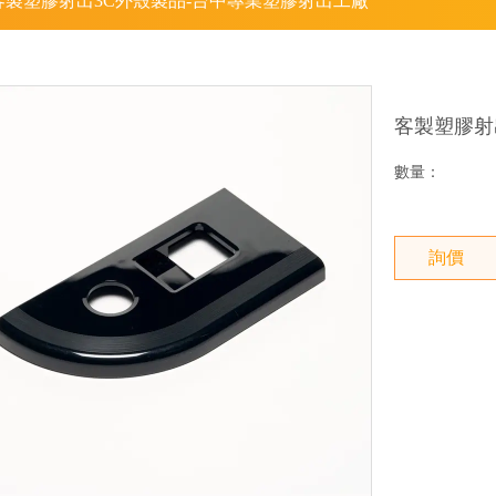
客製塑膠射出3C外殼製品-台中專業塑膠射出工廠
客製塑膠射
數量：
詢價