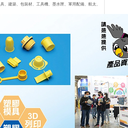
工具、建築、包裝材、工具機、墨水匣、軍用配備、航太、