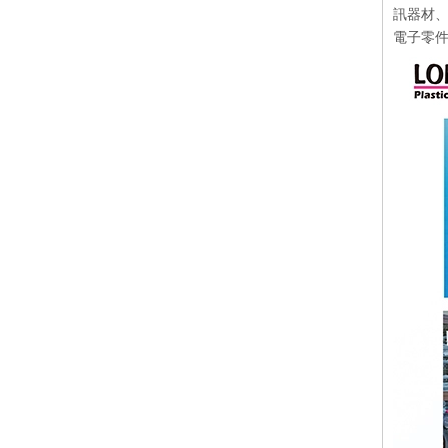
訊器材
電子零