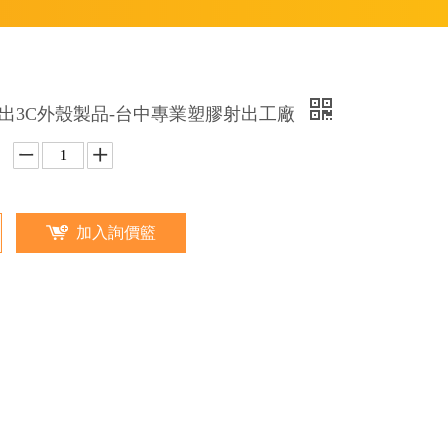
出3C外殼製品-台中專業塑膠射出工廠
加入詢價籃