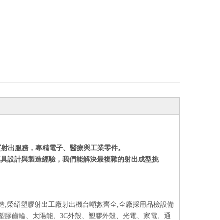
質射出服務，專精電子、醫療與工業零件。
模具設計與製造經驗，我們能解決最複雜的射出成型挑
造,榮紹塑膠射出工廠射出機台噸數齊全,全廠採用品檢設備
D、塑膠齒輪、太陽能、3C外殼、塑膠外殼、光電、家電、通