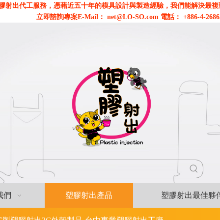
塑膠射出代工服務，憑藉近五十年的模具設計與製造經
立即諮詢專案
E-Mail： net@LO-SO.com 電話： +886-4-2686
我們
塑膠射出產品
塑膠射出最佳夥