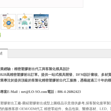
述
產業經驗：精密塑膠射出代工與客製化模具設計
B2B
高精密塑膠射出訂單。提供一站式模具開發、DFM
設計審核、多材
實業專注於提供頂級的客製化精密塑膠射出代工服務，憑藉超過三十年的
案E-Mail
：net@LO-SO.com
電話：886-4-26862423
塑膠射出工廠-榮紹塑膠射出成型上圖樣品示意僅供參考,採客製化接單製
們的服務客群:OEM/ODM代工 精密零組件、食品包裝、醫療器材、LE