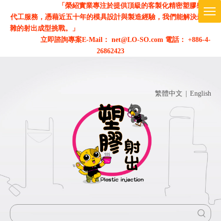
「榮紹實業專注於提供頂級的客製化精密塑膠射出
代工服務，憑藉近五十年的模具設計與製造經驗，我們能解決最複
雜的射出成型挑戰。」
立即諮詢專案
E-Mail： net@LO-SO.com 電話： +886-4-
26862423
繁體中文
|
English