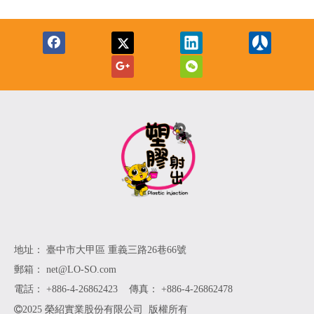
地址： 臺中市大甲區 重義三路26巷66號
郵箱：
net
@LO-SO.com
電話： +886-4-26862423 傳真： +886-4-26862478

2025 榮紹實業股份有限公司 版權所有